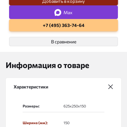
Добавить в корзину
Max
+7 (495) 363-74-64
В сравнение
Информация о товаре
Характеристики
Размеры:
Ширина (мм):
150