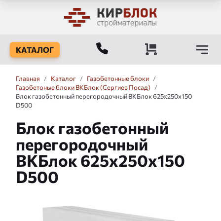
КАТАЛОГ
Главная
/
Каталог
/
Газобетонные блоки
/
Газобетоные блоки ВКБлок (Сергиев Посад)
/
Блок газобетонный перегородочный ВКБлок 625x250x150
D500
Блок газобетонный
перегородочный
ВКБлок 625x250x150
D500
Слайдшоу