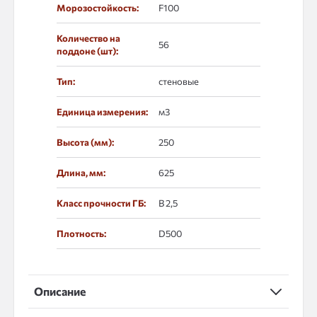
Морозостойкость:
F100
Количество на
56
поддоне (шт):
Тип:
стеновые
Единица измерения:
м3
Высота (мм):
250
Длина, мм:
625
Класс прочности ГБ:
B 2,5
Плотность:
D500
Описание