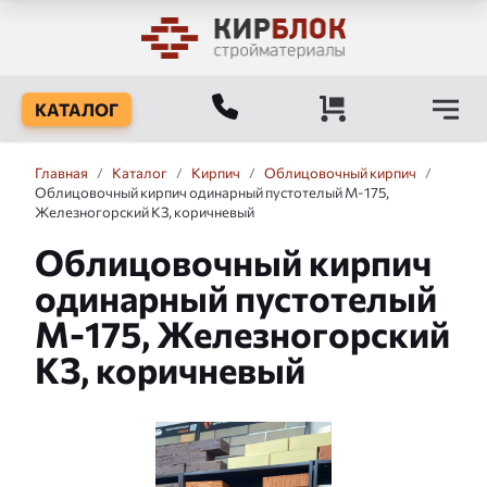
КАТАЛОГ
Главная
/
Каталог
/
Кирпич
/
Облицовочный кирпич
/
Облицовочный кирпич одинарный пустотелый М-175,
Железногорский КЗ, коричневый
Облицовочный кирпич
одинарный пустотелый
М-175, Железногорский
КЗ, коричневый
Слайдшоу