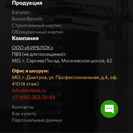
Продукция
Каталог
Блоки Bonolit
Строительный кирпич
Облицовочный кирпич
Компания
ООО «КИРБЛОК»
ПВЗ (не для посещения):
МO, г. Сергиев Посад, Московское шоссе, 42
Офис и шоурум:
МО, г. Дмитров, ул. Профессиональная, д.4, оф.
410 (4 этаж)
info@kirblok.ru
+7 (495) 363-74-64
Контакты
Как купить
Персональные данные