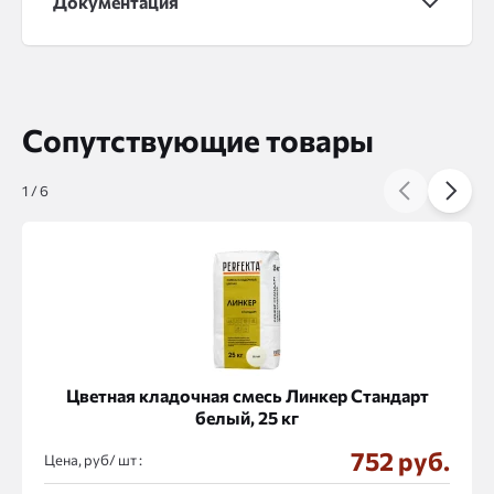
Документация
Сопутствующие товары
1
/
6
Цветная кладочная смесь Линкер Стандарт
белый, 25 кг
752 руб.
Цена, руб/
: