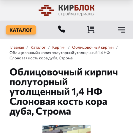
КАТАЛОГ
Главная
/
Каталог
/
Кирпич
/
Облицовочный кирпич
/
Облицовочный кирпич полуторный утолщенный 1,4 НФ
Слоновая кость кора дуба, Строма
Облицовочный кирпич
полуторный
утолщенный 1,4 НФ
Слоновая кость кора
дуба, Строма
Слайдшоу