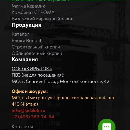
Магма Керамик
Комбинат СТРОМА
Вяземский кирпичный завод
Продукция
Каталог
Блоки Bonolit
Строительный кирпич
Облицовочный кирпич
Компания
ООО «КИРБЛОК»
ПВЗ (не для посещения):
МO, г. Сергиев Посад, Московское шоссе, 42
Офис и шоурум:
МО, г. Дмитров, ул. Профессиональная, д.4, оф.
410 (4 этаж)
info@kirblok.ru
+7 (495) 363-74-64
Контакты