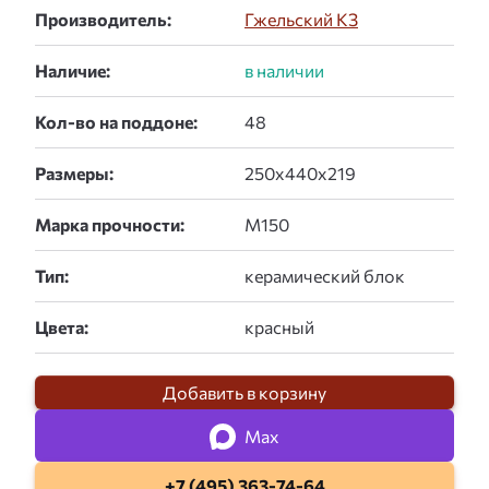
Производитель:
Гжельский КЗ
Наличие:
Кол-во на поддоне:
Размеры:
Марка прочности:
Тип:
Цвета:
Добавить в корзину
Max
+7 (495) 363-74-64