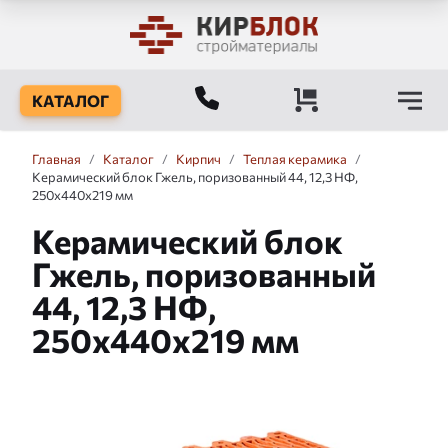
КАТАЛОГ
Главная
/
Каталог
/
Кирпич
/
Теплая керамика
/
Керамический блок Гжель, поризованный 44, 12,3 НФ,
250x440x219 мм
Керамический блок
Гжель, поризованный
44, 12,3 НФ,
250x440x219 мм
Слайдшоу