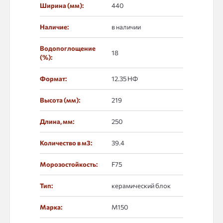
Ширина (мм):
440
Наличие:
в наличии
Водопоглощение
18
(%):
Формат:
12.35 НФ
Высота (мм):
219
Длина, мм:
250
Количество в м3:
39.4
Морозостойкость:
F75
Тип:
керамический блок
Марка:
М150