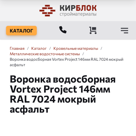
КАТАЛОГ
Главная
/
Каталог
/
Кровельные материалы
/
Металлические водосточные системы
/
Воронка водосборная Vortex Project 146мм RAL 7024 мокрый
асфальт
Воронка водосборная
Vortex Project 146мм
RAL 7024 мокрый
асфальт
Слайдшоу