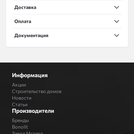
Доставка
Оплата
Документация
Информация
Акции
Строительство домов
Новости
Статьи
Производители
Бренды
Bonolit
Завод Мстера