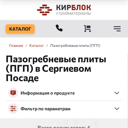
КАТАЛОГ
Главная
/
Каталог
/
Пазогребневые плиты (ПГП)
Пазогребневые плиты
(ПГП) в Сергиевом
Посаде
Информация о продукте
Фильтр по параметрам
Всего результатов:
4