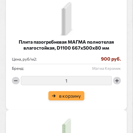
Плита пазогребневая МАГМА полнотелая
влагостойкая, D1100 667x500x80 мм
900 руб.
Цена, руб/
:
Бренд:
Магма Керамик
в корзину