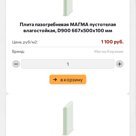
Плита пазогребневая МАГМА пустотелая
влагостойкая, D900 667x500x100 мм
1 100 руб.
Цена, руб/
:
Бренд:
Магма Керамик
в корзину