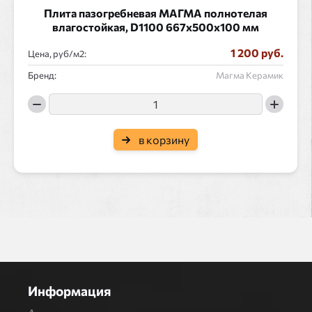
Плита пазогребневая МАГМА полнотелая
влагостойкая, D1100 667x500x100 мм
1 200 руб.
Цена, руб/
:
Бренд:
Магма Керамик
в корзину
Информация