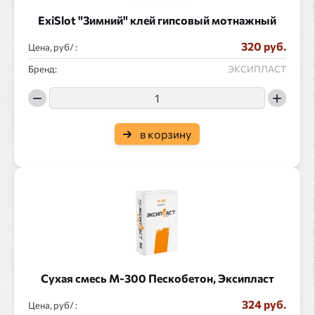
ExiSlot "Зимний" клей гипсовый мотнажный
320 руб.
Цена, руб/ :
Бренд:
ЭКСИПЛАСТ
в корзину
Сухая смесь М-300 Пескобетон, Эксипласт
324 руб.
Цена, руб/ :