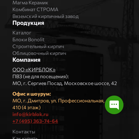
Магма Керамик
Комбинат СТРОМА
Вяземский кирпичный завод
Продукция
Каталог
Блоки Bonolit
Строительный кирпич
Облицовочный кирпич
Компания
ООО «КИРБЛОК»
ПВЗ (не для посещения):
МO, г. Сергиев Посад, Московское шоссе, 42
Офис и шоурум:
МО, г. Дмитров, ул. Профессиональная, д.4, оф.
410 (4 этаж)
info@kirblok.ru
+7 (495) 363-74-64
Контакты
Как купить