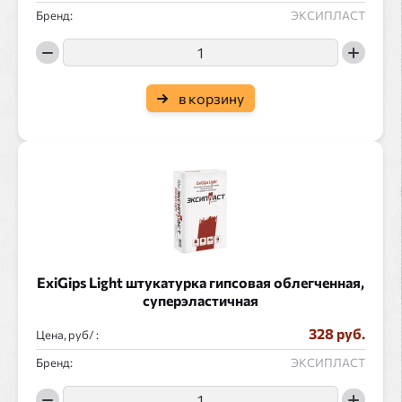
Бренд:
ЭКСИПЛАСТ
в корзину
ExiGips Light штукатурка гипсовая облегченная,
суперэластичная
328 руб.
Цена, руб/ :
Бренд:
ЭКСИПЛАСТ