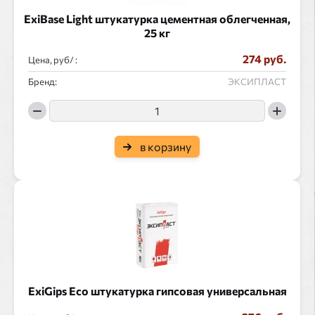
ExiBase Light штукатурка цементная облегченная,
25 кг
274 руб.
Цена, руб/ :
Бренд:
ЭКСИПЛАСТ
в корзину
ExiGips Eco штукатурка гипсовая универсальная