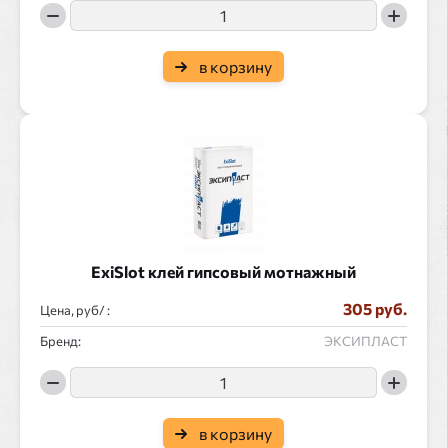
в корзину
ExiSlot клей гипсовый мотнажный
305 руб.
Цена, руб/ :
Бренд:
ЭКСИПЛАСТ
в корзину