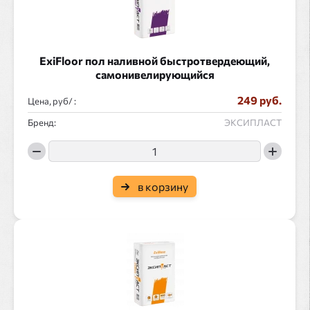
ExiFloor пол наливной быстротвердеющий,
самонивелирующийся
249 руб.
Цена, руб/ :
Бренд:
ЭКСИПЛАСТ
в корзину