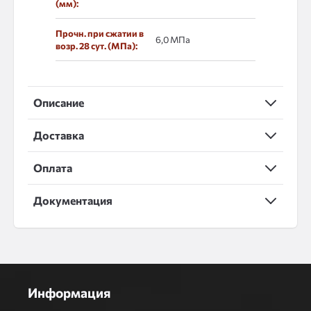
(мм):
Прочн. при сжатии в
6,0 МПа
возр. 28 сут. (МПа):
Описание
Доставка
Оплата
Документация
Информация