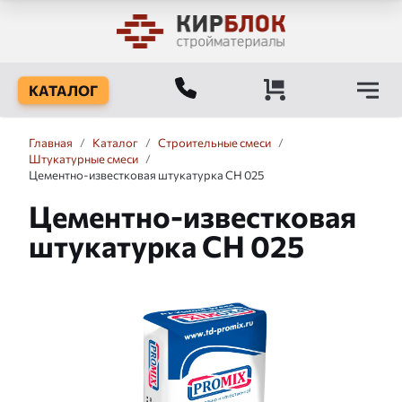
КАТАЛОГ
Главная
/
Каталог
/
Строительные смеси
/
Штукатурные смеси
/
Цементно-известковая штукатурка CH 025
Цементно-известковая
штукатурка CH 025
Слайдшоу