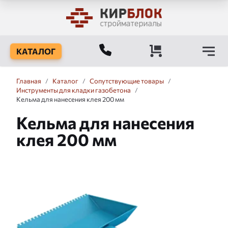
КАТАЛОГ
Главная
/
Каталог
/
Сопутствующие товары
/
Инструменты для кладки газобетона
/
Кельма для нанесения клея 200 мм
Кельма для нанесения
клея 200 мм
Слайдшоу