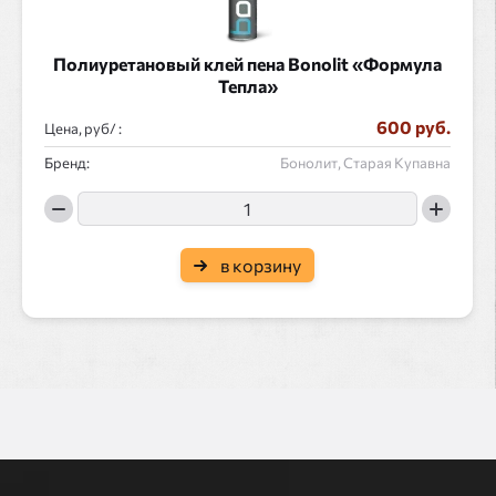
Полиуретановый клей пена Bonolit «Формула
Тепла»
600 руб.
Цена, руб/ :
Бренд:
Бонолит, Старая Купавна
в корзину