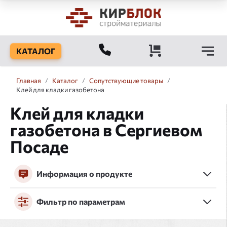
КАТАЛОГ
Главная
/
Каталог
/
Сопутствующие товары
/
Клей для кладки газобетона
Клей для кладки
газобетона в Сергиевом
Посаде
Информация о продукте
Фильтр по параметрам