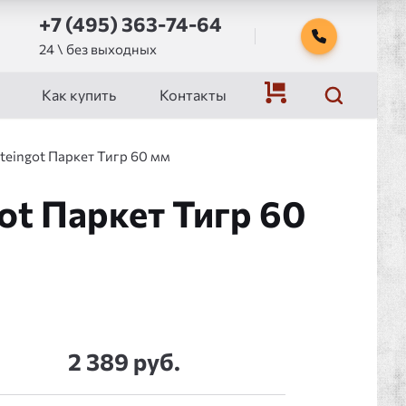
+7 (495) 363-74-64
24 \ без выходных
Как купить
Контакты
teingot Паркет Тигр 60 мм
ot Паркет Тигр 60
2 389 руб.