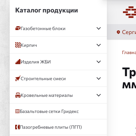
Каталог продукции
Газобетонные блоки
Серг
Кирпич
Главн
Изделия ЖБИ
Тр
Строительные смеси
м
Кровельные материалы
Базальтовые сетки Гридекс
Слай
Пазогребневые плиты (ПГП)