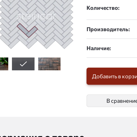
Количество:
Производитель:
Наличие:
Добавить в корз
В сравнени