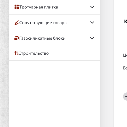
Тротуарная плитка
К
Сопутствующие товары
Газосиликатные блоки
Строительство
Ц
Б