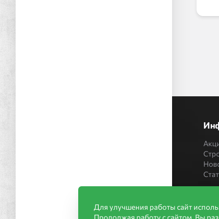
Ин
Акц
Стр
Нов
Ста
Для улучшения работы сайт исполь
Продолжая работу с сайтом, Вы ра