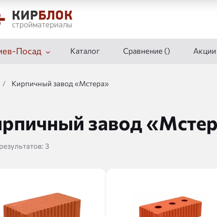
иев-Посад
Каталог
Сравнение (
)
Акции
/
Кирпичный завод «Мстера»
рпичный завод «Мсте
 результатов:
3