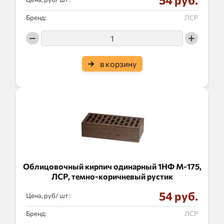
54 руб.
Бренд:
ЛСР
в корзину
Облицовочный кирпич одинарный 1НФ М-175,
ЛСР, темно-коричневый рустик
54 руб.
Цена, руб/
:
Бренд:
ЛСР