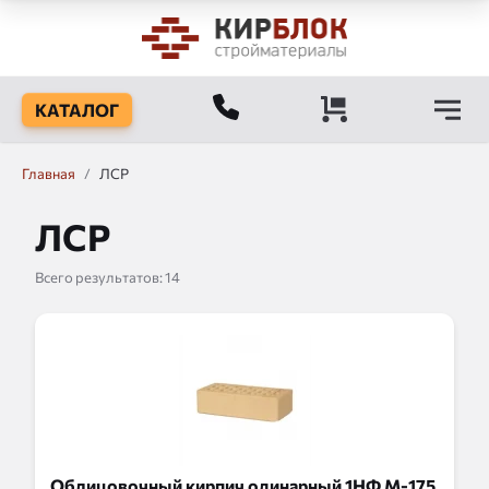
КАТАЛОГ
Главная
/
ЛСР
ЛСР
Всего результатов:
14
Облицовочный кирпич одинарный 1НФ М-175,