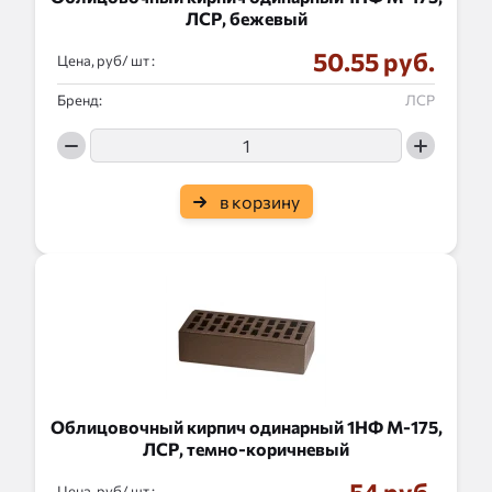
ЛСР, бежевый
50.55 руб.
Цена, руб/
:
Бренд:
ЛСР
в корзину
Облицовочный кирпич одинарный 1НФ М-175,
ЛСР, темно-коричневый
Цена, руб/
: