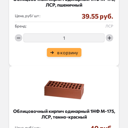
ЛСР, пшеничный
39.55 руб.
Цена, руб/
:
Бренд:
ЛСР
в корзину
Облицовочный кирпич одинарный 1НФ М-175,
ЛСР, темно-красный
Цена, руб/
: