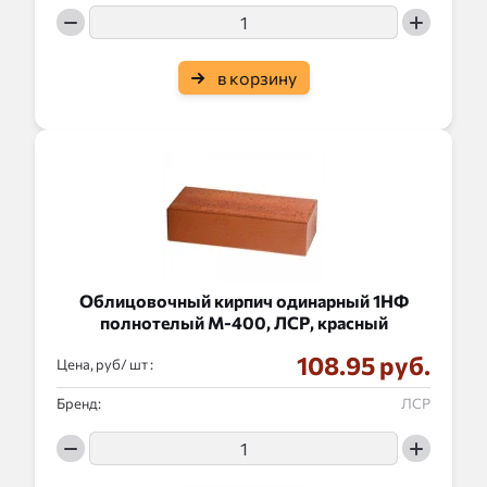
в корзину
Облицовочный кирпич одинарный 1НФ
полнотелый М-400, ЛСР, красный
108.95 руб.
Цена, руб/
:
Бренд:
ЛСР