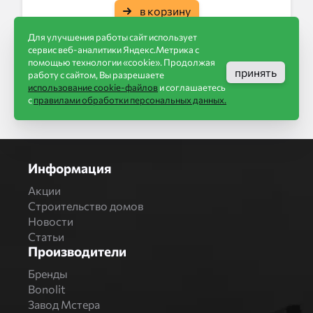
в корзину
Для улучшения работы сайт использует
сервис веб-аналитики Яндекс.Метрика с
помощью технологии «cookie». Продолжая
принять
работу с сайтом, Вы разрешаете
использование cookie-файлов
и соглашаетесь
с
правилами обработки персональных данных.
Информация
Акции
Строительство домов
Новости
Статьи
Производители
Бренды
Bonolit
Завод Мстера