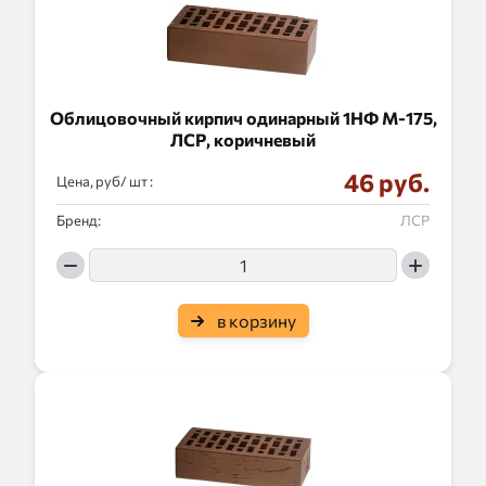
Облицовочный кирпич одинарный 1НФ М-175,
ЛСР, коричневый
46 руб.
Цена, руб/
:
Бренд:
ЛСР
в корзину