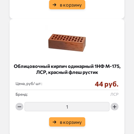
в корзину
Облицовочный кирпич одинарный 1НФ М-175,
ЛСР, красный флеш рустик
44 руб.
Цена, руб/
:
Бренд:
ЛСР
в корзину