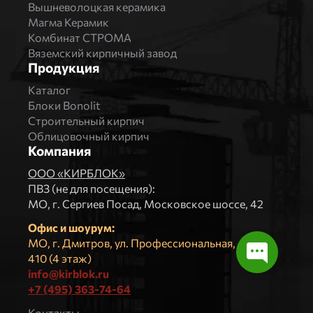
Вышневолоцкая керамика
Магма Керамик
Комбинат СТРОМА
Вяземский кирпичный завод
Продукция
Каталог
Блоки Bonolit
Строительный кирпич
Облицовочный кирпич
Компания
ООО «КИРБЛОК»
ПВЗ (не для посещения):
МO, г. Сергиев Посад, Московское шоссе, 42
Офис и шоурум:
МО, г. Дмитров, ул. Профессиональная, д.4, оф.
410 (4 этаж)
info@kirblok.ru
+7 (495) 363-74-64
Контакты