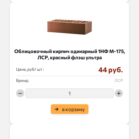
Облицовочный кирпич одинарный 1НФ М-175,
ЛСР, красный флэш ультра
44 руб.
Цена, руб/
:
Бренд:
ЛСР
в корзину