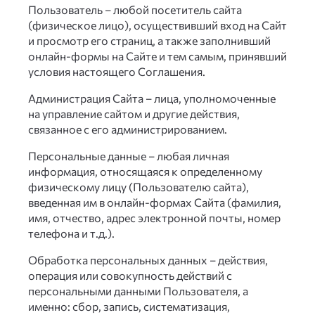
Пользователь
– любой посетитель сайта
(физическое лицо), осуществивший вход на Сайт
и просмотр его страниц, а также заполнивший
онлайн-формы на Сайте и тем самым, принявший
условия настоящего Соглашения.
Администрация Сайта
– лица, уполномоченные
на управление сайтом и другие действия,
связанное с его администрированием.
Персональные данные
– любая личная
информация, относящаяся к определенному
физическому лицу (Пользователю сайта),
введенная им в онлайн-формах Сайта (фамилия,
имя, отчество, адрес электронной почты, номер
телефона и т.д.).
Обработка персональных данных
– действия,
операция или совокупность действий с
персональными данными Пользователя, а
именно: сбор, запись, систематизация,