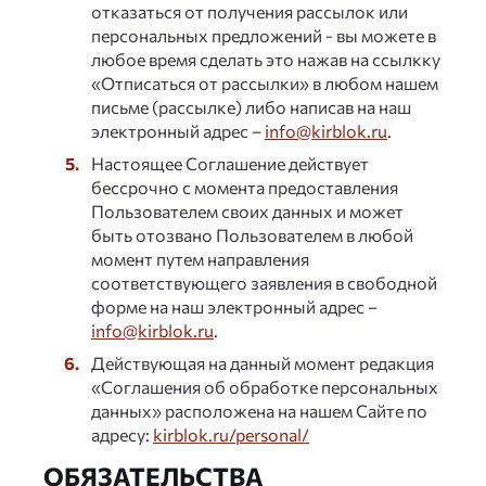
отказаться от получения рассылок или
персональных предложений - вы можете в
любое время сделать это нажав на ссылкку
«Отписаться от рассылки» в любом нашем
письме (рассылке) либо написав на наш
электронный адрес –
info@kirblok.ru
.
Настоящее Соглашение действует
бессрочно с момента предоставления
Пользователем своих данных и может
быть отозвано Пользователем в любой
момент путем направления
соответствующего заявления в свободной
форме на наш электронный адрес –
info@kirblok.ru
.
Действующая на данный момент редакция
«Соглашения об обработке персональных
данных» расположена на нашем Сайте по
адресу:
kirblok.ru/personal/
ОБЯЗАТЕЛЬСТВА