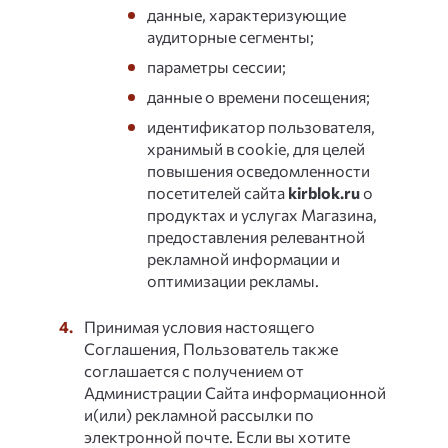
данные, характеризующие
аудиторные сегменты;
параметры сессии;
данные о времени посещения;
идентификатор пользователя,
хранимый в cookie, для целей
повышения осведомленности
посетителей cайта
kirblok.ru
о
продуктах и услугах Магазина,
предоставления релевантной
рекламной информации и
оптимизации рекламы.
Принимая условия настоящего
Соглашения, Пользователь также
соглашается с получением от
Администрации Сайта информационной
и(или) рекламной рассылки по
электронной почте. Если вы хотите