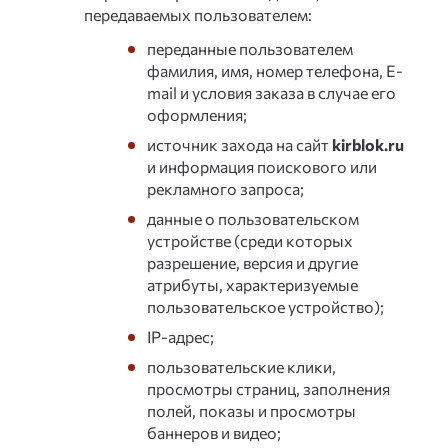
передаваемых пользователем:
переданные пользователем
фамилия, имя, номер телефона, E-
mail и условия заказа в случае его
оформления;
источник захода на сайт
kirblok.ru
и информация поискового или
рекламного запроса;
данные о пользовательском
устройстве (среди которых
разрешение, версия и другие
атрибуты, характеризуемые
пользовательское устройство);
IP-адрес;
пользовательские клики,
просмотры страниц, заполнения
полей, показы и просмотры
баннеров и видео;